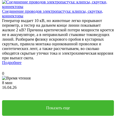
Соединение проводов электропастуха: клипсы, скрутки,
коннекторы
Генератор выдает 10 кВ, но животные легко прорывают
периметр, а тестер на дальнем конце линии показывает
жалкие 2 кВ? Причина критической потери мощности кроется
не в аккумуляторе, а в неправильной стыковке токоведущих
линий. Разбираем физику искрового пробоя в кустарных
скрутках, правила монтажа оцинкованной проволоки и
синтетических лент, а также рассчитываем, во сколько
обходятся скрытые утечки тока и электрохимическая коррозия
при выпасе скота.
Подробнее
0
8 мин
16.04.26
Показать еще