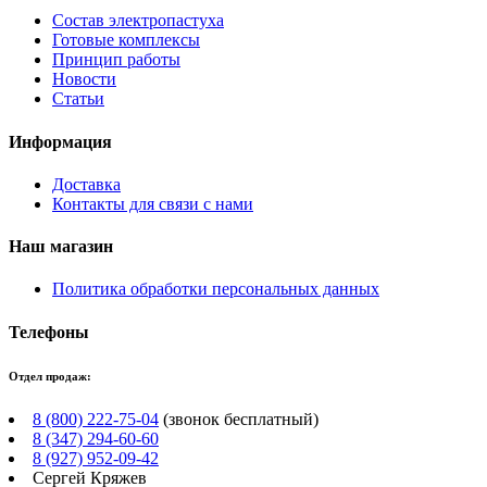
Состав электропастуха
Готовые комплексы
Принцип работы
Новости
Статьи
Информация
Доставка
Контакты для связи с нами
Наш магазин
Политика обработки персональных данных
Телефоны
Отдел продаж:
8 (800) 222-75-04
(звонок бесплатный)
8 (347) 294-60-60
8 (927) 952-09-42
Сергей Кряжев