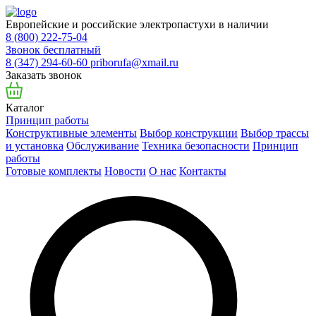
Европейские и российские электропастухи в наличии
8 (800) 222-75-04
Звонок бесплатный
8 (347) 294-60-60
priborufa@xmail.ru
Заказать звонок
Каталог
Принцип работы
Конструктивные элементы
Выбор конструкции
Выбор трассы
и установка
Обслуживание
Техника безопасности
Принцип
работы
Готовые комплекты
Новости
О нас
Контакты