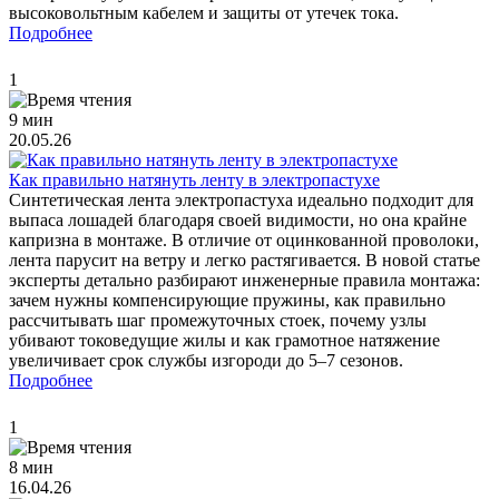
высоковольтным кабелем и защиты от утечек тока.
Подробнее
1
9 мин
20.05.26
Как правильно натянуть ленту в электропастухе
Синтетическая лента электропастуха идеально подходит для
выпаса лошадей благодаря своей видимости, но она крайне
капризна в монтаже. В отличие от оцинкованной проволоки,
лента парусит на ветру и легко растягивается. В новой статье
эксперты детально разбирают инженерные правила монтажа:
зачем нужны компенсирующие пружины, как правильно
рассчитывать шаг промежуточных стоек, почему узлы
убивают токоведущие жилы и как грамотное натяжение
увеличивает срок службы изгороди до 5–7 сезонов.
Подробнее
1
8 мин
16.04.26