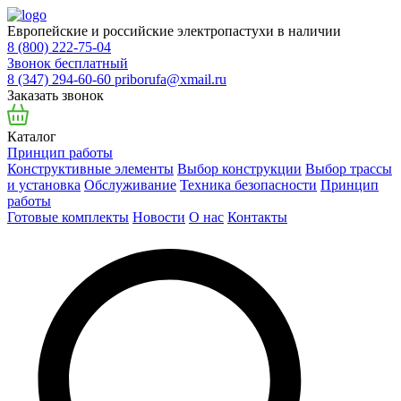
Европейские и российские электропастухи в наличии
8 (800) 222-75-04
Звонок бесплатный
8 (347) 294-60-60
priborufa@xmail.ru
Заказать звонок
Каталог
Принцип работы
Конструктивные элементы
Выбор конструкции
Выбор трассы
и установка
Обслуживание
Техника безопасности
Принцип
работы
Готовые комплекты
Новости
О нас
Контакты