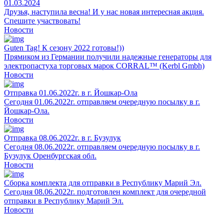
01.03.2024
Друзья, наступила весна! И у нас новая интересная акция.
Спешите участвовать!
Новости
Guten Tag! К сезону 2022 готовы!))
Прямиком из Германии получили надежные генераторы для
электропастуха торговых марок CORRAL™ (Kerbl Gmbh)
Новости
Отправка 01.06.2022г. в г. Йошкар-Ола
Сегодня 01.06.2022г. отправляем очередную посылку в г.
Йошкар-Ола.
Новости
Отправка 08.06.2022г. в г. Бузулук
Сегодня 08.06.2022г. отправляем очередную посылку в г.
Бузулук Оренбургская обл.
Новости
Сборка комплекта для отправки в Республику Марий Эл.
Сегодня 08.06.2022г. подготовлен комплект для очередной
отправки в Республику Марий Эл.
Новости