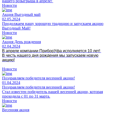
нашего розыгрыша в апреле!
Новости
Акция Выгодный май
02.05.2024
Продолжаем нашу хорошую традицию и запускаем акцию
Выгодный Май!
Новости
Акция День рождения
02.04.2024
В апреле компании ПриборУфа исполняется 10 лет!
В честь нашего дня рождения мы запускаем новую
акцию!
Новости
Поздравляем победителя весенней акции!
01.04.2024
Поздравляем победителя весенней акции!
Стал известен победитель нашей весенней акции, которая
проходила с 01 по 31 марта.
Новости
Весенняя акция