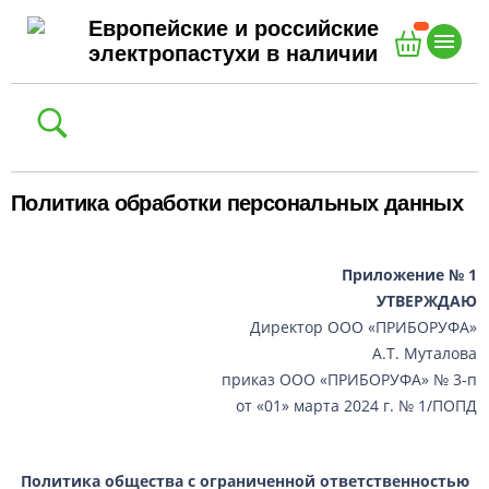
Европейские и российские
электропастухи в наличии
Политика обработки персональных данных
Генераторы для электропастуха
Приложение № 1
Провода для электропастуха
УТВЕРЖДАЮ
Директор ООО «ПРИБОРУФА»
Изоляторы для электропастуха
А.Т. Муталова
Столбы для электропастуха
приказ ООО «ПРИБОРУФА» № 3-п
от «01» марта 2024 г. № 1/ПОПД
Дополнительные комплектующие
Готовые комплекты для электропастухов
Политика общества с ограниченной ответственностью