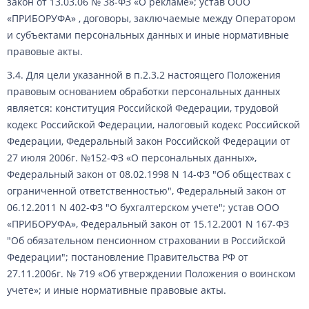
закон от 13.03.06 № 38-ФЗ «О рекламе»; устав ООО
«ПРИБОРУФА» , договоры, заключаемые между Оператором
и субъектами персональных данных и иные нормативные
правовые акты.
3.4. Для цели указанной в п.2.3.2 настоящего Положения
правовым основанием обработки персональных данных
является: конституция Российской Федерации, трудовой
кодекс Российской Федерации, налоговый кодекс Российской
Федерации, Федеральный закон Российской Федерации от
27 июля 2006г. №152-ФЗ «О персональных данных»,
Федеральный закон от 08.02.1998 N 14-ФЗ "Об обществах с
ограниченной ответственностью", Федеральный закон от
06.12.2011 N 402-ФЗ "О бухгалтерском учете"; устав ООО
«ПРИБОРУФА», Федеральный закон от 15.12.2001 N 167-ФЗ
"Об обязательном пенсионном страховании в Российской
Федерации"; постановление Правительства РФ от
27.11.2006г. № 719 «Об утверждении Положения о воинском
учете»; и иные нормативные правовые акты.