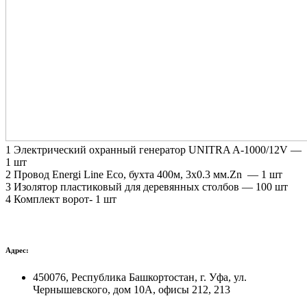
1 Электрический охранный генератор UNITRA A-1000/12V —
1 шт
2 Провод Energi Line Eco, бухта 400м, 3х0.3 мм.Zn — 1 шт
3 Изолятор пластиковый для деревянных столбов — 100 шт
4 Комплект ворот- 1 шт
Адрес:
450076, Республика Башкортостан, г. Уфа, ул.
Чернышевского, дом 10А, офисы 212, 213