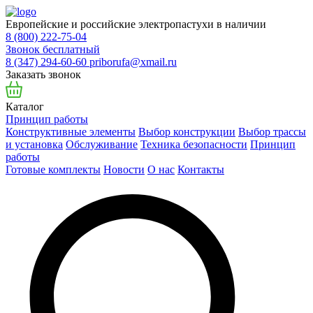
Европейские и российские электропастухи в наличии
8 (800) 222-75-04
Звонок бесплатный
8 (347) 294-60-60
priborufa@xmail.ru
Заказать звонок
Каталог
Принцип работы
Конструктивные элементы
Выбор конструкции
Выбор трассы
и установка
Обслуживание
Техника безопасности
Принцип
работы
Готовые комплекты
Новости
О нас
Контакты