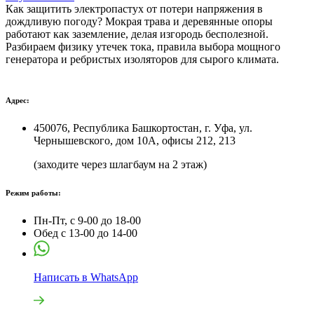
Как защитить электропастух от потери напряжения в
дождливую погоду? Мокрая трава и деревянные опоры
работают как заземление, делая изгородь бесполезной.
Разбираем физику утечек тока, правила выбора мощного
генератора и ребристых изоляторов для сырого климата.
Адрес:
450076, Республика Башкортостан, г. Уфа, ул.
Чернышевского, дом 10А, офисы 212, 213
(заходите через шлагбаум на 2 этаж)
Режим работы:
Пн-Пт, с 9-00 до 18-00
Обед с 13-00 до 14-00
Написать в WhatsApp