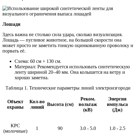
Лошади
Здесь важна не столько сила удара, сколько визуализация.
Лошадь — пугливое животное, на большой скорости она
может просто не заметить тонкую оцинкованную проволоку и
порвать её.
Схема: 60 см + 130 см.
Материал: Рекомендуется использовать синтетическую
ленту шириной 20–40 мм. Она колышется на ветру и
хорошо заметна.
Таблица 1. Технические параметры линий электроизгороди
Реком.
Энергия
Объект
Кол-во
Высота (см)
вольтаж
импульса
охраны
линий
(кВ)
(Дж)
КРС
1
90
3.0 - 5.0
1.0 - 2.5
(молочные)