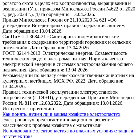
рогатого скота в целях его воспроизводства, выращивания и
реализации (Утв. приказом Минсельхоза России №622 от 2020
г., ред. 2024 г.). Дата обращения: 13.04.2026.
Приказ Минсельхоза России от 21.10.2020 № 621 «Об
утверждении Ветеринарных правил содержания свиней».
Дата обращения: 13.04.2026.
СанПиН 2.1.3684-21 «Санитарно-эпидемиологические
требования к содержанию территорий городских и сельских
поселений». Дата обращения: 13.04.2026.
ГОСТ 32144-2013. Электрическая энергия. Совместимость
технических средств электромагнитная. Нормы качества
электрической энергии в системах электроснабжения общего
назначения. Дата обращения: 13.04.2026.
Рекомендации по выпасу сельскохозяйственных животных на
культурных пастбищах. МСХ РФ, 2022. Дата обращения:
13.04.2026.
Правила технической эксплуатации электроустановок
потребителей (ПТЭЭП), утвержденные Приказом Минэнерго
России № 811 от 12.08.2022. Дата обращения: 13.04.2026.
Интересно к прочтению
Как понять, нужен ли в вашем хозяйстве электропастух
Электропастух предлагает инновационное решение
классических проблем хозяйства с животными
Использование электропастуха во влажных условиях: защита
от утечек тока