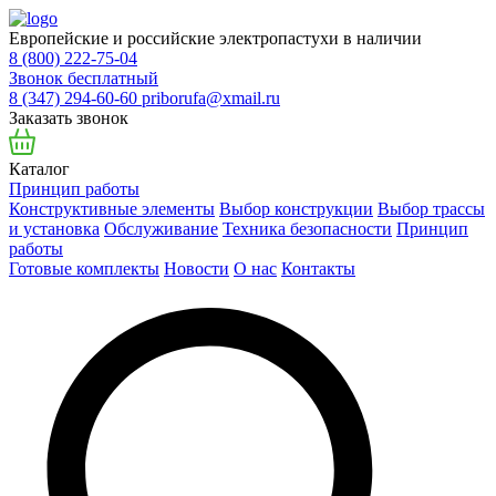
Европейские и российские электропастухи в наличии
8 (800) 222-75-04
Звонок бесплатный
8 (347) 294-60-60
priborufa@xmail.ru
Заказать звонок
Каталог
Принцип работы
Конструктивные элементы
Выбор конструкции
Выбор трассы
и установка
Обслуживание
Техника безопасности
Принцип
работы
Готовые комплекты
Новости
О нас
Контакты