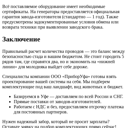
Всё поставляемое оборудование имеет необходимые
сертификаты. На генераторы предоставляется официальная
гарантия завода-изготовителя (стандартно — 1 год). Также
предусмотрены задокументированные условия обмена или
возврата техники при выявлении заводского брака.
Заключение
Правильный расчет количества проводов — это баланс между
безопасностью стада и вашим бюджетом. Не стоит городить 5
рядов там, где справятся два, но и экономить на «нижней
линии» для молодняка выйдет себе дороже.
Специалисты компании ООО «ПриборУфа» готовы взять
проектирование вашей системы на себя. Мы подберем
комплектующие под ваш ландшафт, вид животных и бюджет.
Базируемся в Уфе — доставляем по всей России и СНГ.
Прямые поставки от заводов-изготовителей.
Работаем с НДС и без, предоставляем отсрочку платежа
для постоянных партнеров.
Нужен надежный забор, который не просит зарплаты?
Оставьте заявку на подбор комплектующих прямо сейчас!