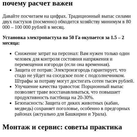
почему расчет важен
Давайте посчитаем на цифрах. Традиционный выпас силами
двух пастухов (посменно) обходится хозяйству минимум в 80
000 – 100 000 рублей в месяц.
Установка электропастуха на 50 Га окупается за 1.5 – 2
месяца:
Снижение затрат на персонал: Вам нужен только один
человек для контроля состояния напряжения и
перемещения изгороди (если она временная).
Защита от потрав: Электроизгородь гарантирует, что
стадо не уйдет на соседское поле с подсолнечником.
Штрафы за потраву могут достигать сотен тысяч рублей.
Улучшение качества травостоя: Порционный выпас
позволяет траве восстанавливаться, что повышает
продуктивность пастбища на 20-30%.
Безопасность: Защита от диких животных (кабан,
медведь) сохраняет поголовье, особенно в предгорных
районах (актуально для Башкирии и Урала).
Монтаж и сервис: советы практика