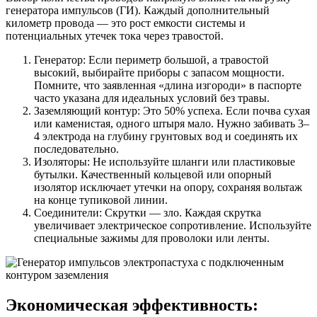
генератора импульсов (ГИ). Каждый дополнительный
километр провода — это рост емкости системы и
потенциальных утечек тока через травостой.
Генератор: Если периметр большой, а травостой
высокий, выбирайте приборы с запасом мощности.
Помните, что заявленная «длина изгороди» в паспорте
часто указана для идеальных условий без травы.
Заземляющий контур: Это 50% успеха. Если почва сухая
или каменистая, одного штыря мало. Нужно забивать 3–
4 электрода на глубину грунтовых вод и соединять их
последовательно.
Изоляторы: Не используйте шланги или пластиковые
бутылки. Качественный кольцевой или опорный
изолятор исключает утечки на опору, сохраняя вольтаж
на конце тупиковой линии.
Соединители: Скрутки — зло. Каждая скрутка
увеличивает электрическое сопротивление. Используйте
специальные зажимы для проволоки или ленты.
Экономическая эффективность: