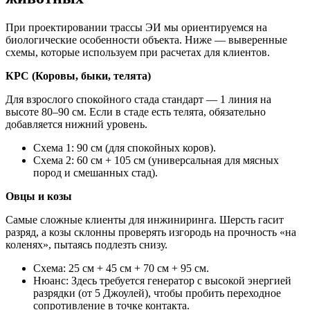
При проектировании трассы ЭИ мы ориентируемся на
биологические особенности объекта. Ниже — выверенные
схемы, которые используем при расчетах для клиентов.
КРС (Коровы, быки, телята)
Для взрослого спокойного стада стандарт — 1 линия на
высоте 80–90 см. Если в стаде есть телята, обязательно
добавляется нижний уровень.
Схема 1: 90 см (для спокойных коров).
Схема 2: 60 см + 105 см (универсальная для мясных
пород и смешанных стад).
Овцы и козы
Самые сложные клиенты для инжиниринга. Шерсть гасит
разряд, а козы склонны проверять изгородь на прочность «на
коленях», пытаясь подлезть снизу.
Схема: 25 см + 45 см + 70 см + 95 см.
Нюанс: Здесь требуется генератор с высокой энергией
разрядки (от 5 Джоулей), чтобы пробить переходное
сопротивление в точке контакта.