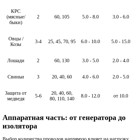
КРС
(мясные/
2
60, 105
5.0 - 8.0
3.0 - 6.0
быки)
Овцы /
3-4
25, 45, 70, 95
6.0 - 10.0
5.0 - 15.0
Козы
Лошади
2
60, 130
3.0 - 5.0
2.0 - 4.0
Свиньи
3
20, 40, 60
4.0 - 6.0
2.0 - 5.0
Защита от
20, 40, 60,
5-6
8.0 - 12.0
от 10.0
медведя
80, 110, 140
Аппаратная часть: от генератора до
изолятора
Выбор количества проводов напрямую влияет на нагрузку