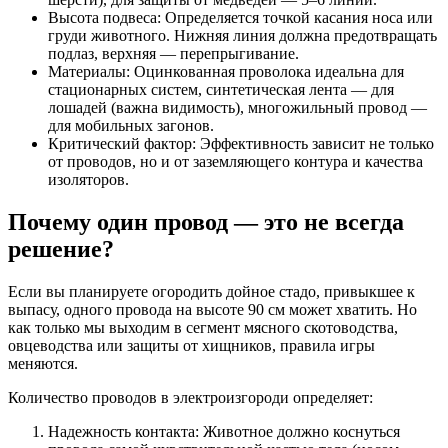
Высота подвеса: Определяется точкой касания носа или
груди животного. Нижняя линия должна предотвращать
подлаз, верхняя — перепрыгивание.
Материалы: Оцинкованная проволока идеальна для
стационарных систем, синтетическая лента — для
лошадей (важна видимость), многожильный провод —
для мобильных загонов.
Критический фактор: Эффективность зависит не только
от проводов, но и от заземляющего контура и качества
изоляторов.
Почему один провод — это не всегда
решение?
Если вы планируете огородить дойное стадо, привыкшее к
выпасу, одного провода на высоте 90 см может хватить. Но
как только мы выходим в сегмент мясного скотоводства,
овцеводства или защиты от хищников, правила игры
меняются.
Количество проводов в электроизгороди определяет:
Надежность контакта: Животное должно коснуться