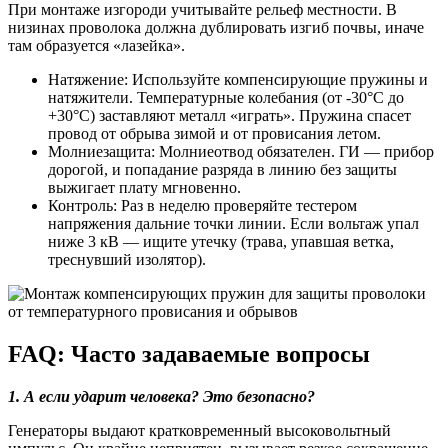
При монтаже изгороди учитывайте рельеф местности. В
низинах проволока должна дублировать изгиб почвы, иначе
там образуется «лазейка».
Натяжение: Используйте компенсирующие пружины и
натяжители. Температурные колебания (от -30°C до
+30°C) заставляют металл «играть». Пружина спасет
провод от обрыва зимой и от провисания летом.
Молниезащита: Молниеотвод обязателен. ГИ — прибор
дорогой, и попадание разряда в линию без защиты
выжигает плату мгновенно.
Контроль: Раз в неделю проверяйте тестером
напряжения дальние точки линии. Если вольтаж упал
ниже 3 кВ — ищите утечку (трава, упавшая ветка,
треснувший изолятор).
FAQ: Часто задаваемые вопросы
1. А если ударит человека? Это безопасно?
Генераторы выдают кратковременный высоковольтный