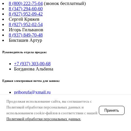
8 (800) 222-75-04
(звонок бесплатный)
8 (347) 294-60-60
8 (927) 952-09-42
Сергей Кряжев
8 (927) 952-02-54
Игорь Гильванов
8 (937) 849-70-48
Бикташев Артур
Руководитель отдела продаж:
+7 (937) 303-00-68
Богданова Альбина
Единая электронная почта для заявок:
priborufa@xmail.ru
Продолжая использование сайта, вы соглашаетесь с
© electropastux
Политикой обработки персональных данных и
Принять
использованием cookie-файлов в соответствии с нашей
Политикой обработки персональных данных
.