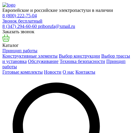
Европейские и российские электропастухи в наличии
8 (800) 222-75-04
Звонок бесплатный
8 (347) 294-60-60
priborufa@xmail.ru
Заказать звонок
Каталог
Принцип работы
Конструктивные элементы
Выбор конструкции
Выбор трассы
и установка
Обслуживание
Техника безопасности
Принцип
работы
Готовые комплекты
Новости
О нас
Контакты