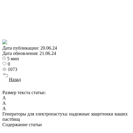
Дата публикации:
20.06.24
Дата обновления:
21.06.24
5 мин
0
1073
Назад
Размер текста статьи:
А
А
А
Генераторы для электропастуха: надежные защитники ваших
пастбищ
Содержание статьи