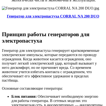
экологически чисты и экономичны в эксплуатации.
Генератор для электропастуха CORRAL NA 200 DUO
Принцип работы генераторов для
электропастуха
Генератор для электропастуха генерирует кратковременные
электрические импульсы, которые передаются по проводу
ограждения. Когда животное касается ограждения, оно
получает легкий электрический удар, который вызывает у
него дискомфорт, но не причиняет вреда. Со временем
животное учится избегать контакта с ограждением, что
обеспечивает его эффективное удержание в пределах
пастбища.
Основные составляющие генератора:
Блок питания:
Обеспечивает необходимую энергию
для работы генератора. В сетевых моделях это
электрическая сеть, в аккумуляторных — аккумуляторы,