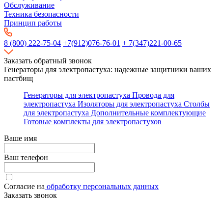
Обслуживание
Техника безопасности
Принцип работы
8 (800) 222-75-04
+7(912)076-76-01
+ 7(347)221-00-65
Заказать обратный звонок
Генераторы для электропастуха: надежные защитники ваших
пастбищ
Генераторы для электропастуха
Провода для
электропастуха
Изоляторы для электропастуха
Столбы
для электропастуха
Дополнительные комплектующие
Готовые комплекты для электропастухов
Ваше имя
Ваш телефон
Согласие на
обработку персональных данных
Заказать звонок