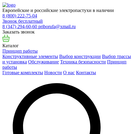
Европейские и российские электропастухи в наличии
8 (800) 222-75-04
Звонок бесплатный
8 (347) 294-60-60
priborufa@xmail.ru
Заказать звонок
Каталог
Принцип работы
Конструктивные элементы
Выбор конструкции
Выбор трассы
и установка
Обслуживание
Техника безопасности
Принцип
работы
Готовые комплекты
Новости
О нас
Контакты