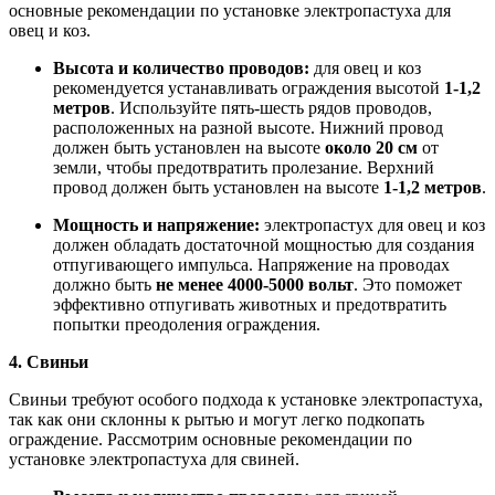
основные рекомендации по установке электропастуха для
овец и коз.
Высота и количество проводов:
для овец и коз
рекомендуется устанавливать ограждения высотой
1-1,2
метров
. Используйте пять-шесть рядов проводов,
расположенных на разной высоте. Нижний провод
должен быть установлен на высоте
около 20 см
от
земли, чтобы предотвратить пролезание. Верхний
провод должен быть установлен на высоте
1-1,2 метров
.
Мощность и напряжение:
электропастух для овец и коз
должен обладать достаточной мощностью для создания
отпугивающего импульса. Напряжение на проводах
должно быть
не менее 4000-5000 вольт
. Это поможет
эффективно отпугивать животных и предотвратить
попытки преодоления ограждения.
4. Свиньи
Свиньи требуют особого подхода к установке электропастуха,
так как они склонны к рытью и могут легко подкопать
ограждение. Рассмотрим основные рекомендации по
установке электропастуха для свиней.