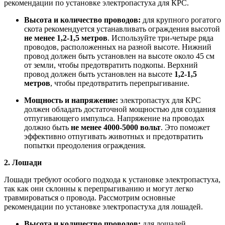
рекомендации по установке электропастуха для КРС.
Высота и количество проводов:
для крупного рогатого
скота рекомендуется устанавливать ограждения высотой
не менее
1,2-1,5 метров
. Используйте три-четыре ряда
проводов, расположенных на разной высоте. Нижний
провод должен быть установлен на высоте около 45 см
от земли, чтобы предотвратить подкопы. Верхний
провод должен быть установлен на высоте
1,2-1,5
метров
, чтобы предотвратить перепрыгивание.
Мощность и напряжение:
электропастух для КРС
должен обладать достаточной мощностью для создания
отпугивающего импульса. Напряжение на проводах
должно быть
не менее 4000-5000 вольт
. Это поможет
эффективно отпугивать животных и предотвратить
попытки преодоления ограждения.
2. Лошади
Лошади требуют особого подхода к установке электропастуха,
так как они склонны к перепрыгиванию и могут легко
травмироваться о провода. Рассмотрим основные
рекомендации по установке электропастуха для лошадей.
Высота и количество проводов:
для лошадей