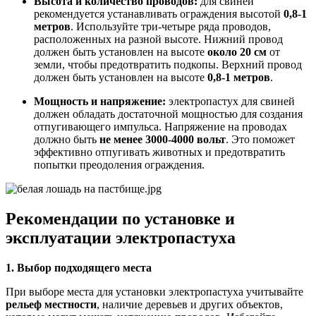
Высота и количество проводов:
для свиней
рекомендуется устанавливать ограждения высотой
0,8-1
метров
. Используйте три-четыре ряда проводов,
расположенных на разной высоте. Нижний провод
должен быть установлен на высоте
около 20 см
от
земли, чтобы предотвратить подкопы. Верхний провод
должен быть установлен на высоте
0,8-1 метров
.
Мощность и напряжение:
электропастух для свиней
должен обладать достаточной мощностью для создания
отпугивающего импульса. Напряжение на проводах
должно быть
не менее 3000-4000 вольт
. Это поможет
эффективно отпугивать животных и предотвратить
попытки преодоления ограждения.
Рекомендации по установке и
эксплуатации электропастуха
1. Выбор подходящего места
При выборе места для установки электропастуха учитывайте
рельеф местности
, наличие деревьев и других объектов,