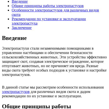
Введение
Общие принципы работы электропастухов
Особенности электропастухов для различных видов
скота
Рекомендации по установке и эксплуатации
электропастуха
Заключение
Введение
Электропастухи стали незаменимыми помощниками в
управлении пастбищами и обеспечении безопасности
сельскохозяйственных животных. Эти устройства эффективно
защищают скот, создавая электрическое ограждение, которое
отпугивает животных, но не причиняет им вреда. Разные
виды скота требуют особых подходов к установке и настройке
электропастухов.
В данной статье мы рассмотрим особенности использования
электропастухов
для различных видов скота и дадим
рекомендации по их установке и эксплуатации.
Общие принципы работы