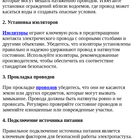
которые могут мешать натяжению проводов. Избегайте
установки ограждений вблизи водоемов, где провод может
касаться воды и создавать опасные условия.
2. Установка изоляторов
Изоляторы
играют ключевую роль в предотвращении
контакта электрического провода с опорными столбами и
другими объектами. Убедитесь, что изоляторы установлены
правильно и надежно удерживают провод в натянутом
состоянии. Используйте изоляторы, рекомендованные
производителем, чтобы обеспечить их соответствие
стандартам безопасности.
3. Прокладка проводов
При прокладке
проводов
убедитесь, что они не касаются
земли или других предметов, которые могут вызвать
замыкание. Провода должны быть натянуты ровно и не
провисать. Регулярно проверяйте состояние проводов и
заменяйте изношенные или поврежденные участки.
4. Подключение источника питания
Правильное подключение источника питания является
ключевым фактором для безопасной работы электропастуха.