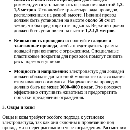
рекомендуется устанавливать ограждения высотой
1,2-
1,5 метров
. Используйте три-четыре ряда проводов,
расположенных на разной высоте. Нижний провод
должен быть установлен на высоте
около 50 см
от
земли, чтобы предотвратить подкопы. Верхний провод
должен быть установлен на высоте
1,2-1,5 метров
.
Безопасность проводов:
используйте
гладкие и
эластичные провода
, чтобы предотвратить травмы
лошадей при контакте с ограждением. Специальные
пластиковые покрытия для проводов помогут снизить
риск порезов и ушибов.
Мощность и напряжение:
электропастух для лошадей
должен обладать достаточной мощностью для создания
отпугивающего импульса. Напряжение на проводах
должно быть
не менее 3000-4000 вольт
. Это поможет
эффективно отпугивать животных и предотвратить
попытки преодоления ограждения.
3. Овцы и козы
Овцы и козы требуют особого подхода к установке
электропастуха, так как они склонны к пролезанию под
проводами и перепрыгиванию через ограждения. Рассмотрим