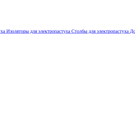
уха
Изоляторы для электропастуха
Столбы для электропастуха
До