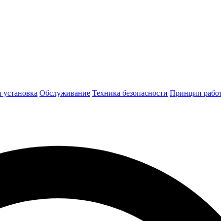
 установка
Обслуживание
Техника безопасности
Принцип рабо