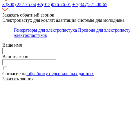
8 (800) 222-75-04
+7(912)076-76-01
+ 7(347)221-00-65
Заказать обратный звонок
Электропастух для козлят: адаптация системы для молодняка
Генераторы для электропастуха
Провода для электропаст
электропастухов
Ваше имя
Ваш телефон
Согласие на
обработку персональных данных
Заказать звонок