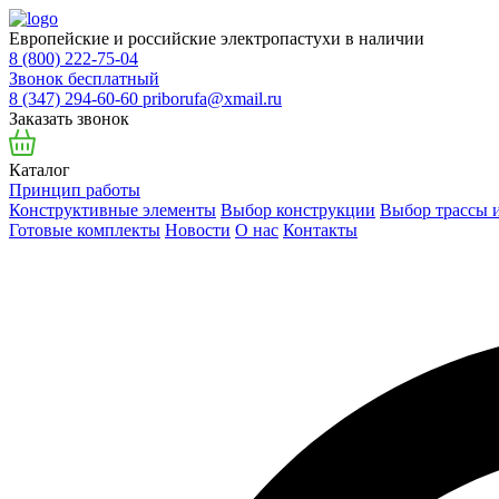
Европейские и российские электропастухи в наличии
8 (800) 222-75-04
Звонок бесплатный
8 (347) 294-60-60
priborufa@xmail.ru
Заказать звонок
Каталог
Принцип работы
Конструктивные элементы
Выбор конструкции
Выбор трассы и
Готовые комплекты
Новости
О нас
Контакты