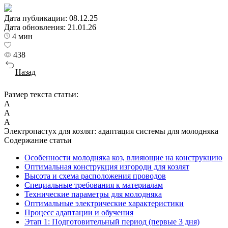
Дата публикации:
08.12.25
Дата обновления:
21.01.26
4 мин
438
Назад
Размер текста статьи:
А
А
А
Электропастух для козлят: адаптация системы для молодняка
Содержание статьи
Особенности молодняка коз, влияющие на конструкцию
Оптимальная конструкция изгороди для козлят
Высота и схема расположения проводов
Специальные требования к материалам
Технические параметры для молодняка
Оптимальные электрические характеристики
Процесс адаптации и обучения
Этап 1: Подготовительный период (первые 3 дня)