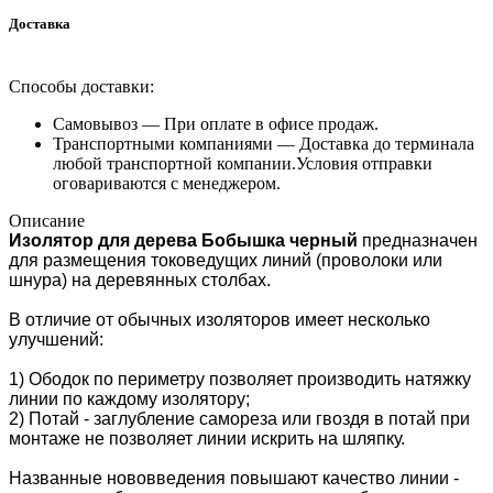
Доставка
Способы доставки:
Самовывоз —
При оплате в офисе продаж.
Транспортными компаниями —
Доставка до терминала
любой транспортной компании.Условия отправки
оговариваются с менеджером.
Описание
Изолятор для дерева Бобышка черный
п
редназначен
для размещения токоведущих линий (проволоки или
шнура) на деревянных столбах.
В отличие от обычных изоляторов имеет несколько
улучшений:
1) Ободок по периметру позволяет производить натяжку
линии по каждому изолятору;
2) Потай - заглубление самореза или гвоздя в потай при
монтаже не позволяет линии искрить на шляпку.
Названные нововведения повышают качество линии -