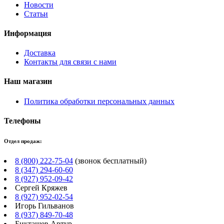
Новости
Статьи
Информация
Доставка
Контакты для связи с нами
Наш магазин
Политика обработки персональных данных
Телефоны
Отдел продаж:
8 (800) 222-75-04
(звонок бесплатный)
8 (347) 294-60-60
8 (927) 952-09-42
Сергей Кряжев
8 (927) 952-02-54
Игорь Гильванов
8 (937) 849-70-48
Бикташев Артур