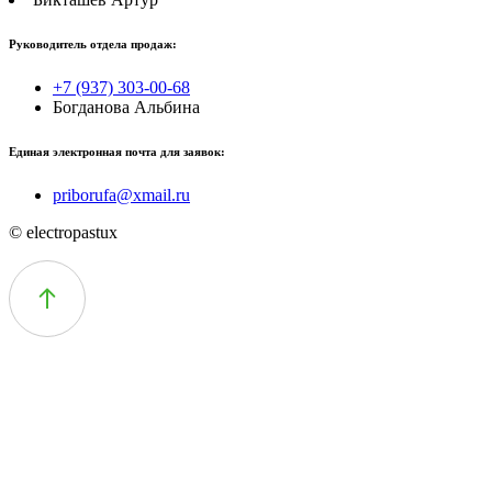
Руководитель отдела продаж:
+7 (937) 303-00-68
Богданова Альбина
Единая электронная почта для заявок:
priborufa@xmail.ru
© electropastux