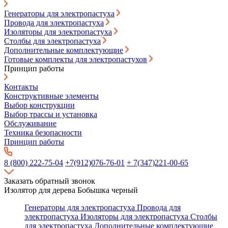
Генераторы для электропастуха
Провода для электропастуха
Изоляторы для электропастуха
Столбы для электропастуха
Дополнительные комплектующие
Готовые комплекты для электропастухов
Принцип работы
Контакты
Конструктивные элементы
Выбор конструкции
Выбор трассы и установка
Обслуживание
Техника безопасности
Принцип работы
8 (800) 222-75-04
+7(912)076-76-01
+ 7(347)221-00-65
Заказать обратный звонок
Изолятор для дерева Бобышка черный
Генераторы для электропастуха
Провода для
электропастуха
Изоляторы для электропастуха
Столбы
для электропастуха
Дополнительные комплектующие