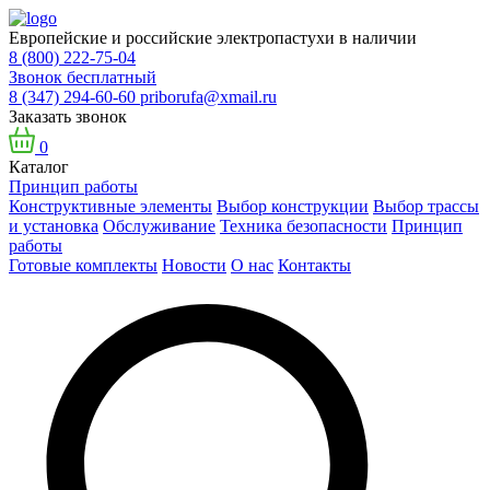
Европейские и российские электропастухи в наличии
8 (800) 222-75-04
Звонок бесплатный
8 (347) 294-60-60
priborufa@xmail.ru
Заказать звонок
0
Каталог
Принцип работы
Конструктивные элементы
Выбор конструкции
Выбор трассы
и установка
Обслуживание
Техника безопасности
Принцип
работы
Готовые комплекты
Новости
О нас
Контакты