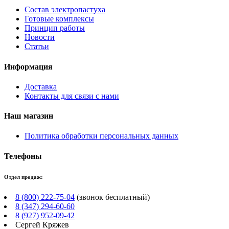
Состав электропастуха
Готовые комплексы
Принцип работы
Новости
Статьи
Информация
Доставка
Контакты для связи с нами
Наш магазин
Политика обработки персональных данных
Телефоны
Отдел продаж:
8 (800) 222-75-04
(звонок бесплатный)
8 (347) 294-60-60
8 (927) 952-09-42
Сергей Кряжев