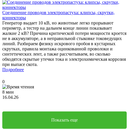
Соединение проводов электропастуха: клипсы, скрутки,
коннекторы
Генератор выдает 10 кВ, но животные легко прорывают
периметр, а тестер на дальнем конце линии показывает
жалкие 2 кВ? Причина критической потери мощности кроется
не в аккумуляторе, а в неправильной стыковке токоведущих
линий. Разбираем физику искрового пробоя в кустарных
скрутках, правила монтажа оцинкованной проволоки и
синтетических лент, а также рассчитываем, во сколько
обходятся скрытые утечки тока и электрохимическая коррозия
при выпасе скота.
Подробнее
0
8 мин
16.04.26
Показать еще