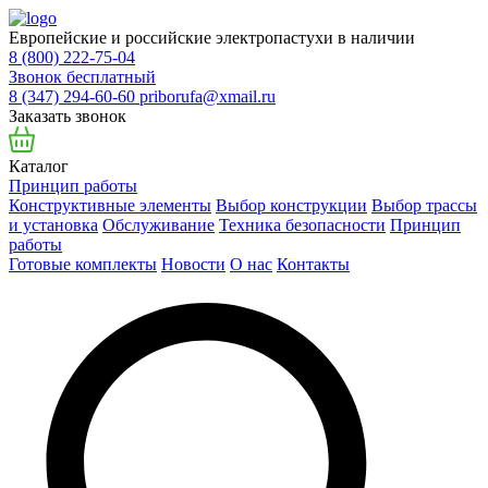
Европейские и российские электропастухи в наличии
8 (800) 222-75-04
Звонок бесплатный
8 (347) 294-60-60
priborufa@xmail.ru
Заказать звонок
Каталог
Принцип работы
Конструктивные элементы
Выбор конструкции
Выбор трассы
и установка
Обслуживание
Техника безопасности
Принцип
работы
Готовые комплекты
Новости
О нас
Контакты