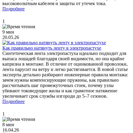
высоковольтным кабелем и защиты от утечек тока.
Подробнее
1
9 мин
20.05.26
Как правильно натянуть ленту в электропастухе
Синтетическая лента электропастуха идеально подходит для
выпаса лошадей благодаря своей видимости, но она крайне
капризна в монтаже. В отличие от оцинкованной проволоки,
лента парусит на ветру и легко растягивается. В новой статье
эксперты детально разбирают инженерные правила монтажа:
зачем нужны компенсирующие пружины, как правильно
рассчитывать шаг промежуточных стоек, почему узлы
убивают токоведущие жилы и как грамотное натяжение
увеличивает срок службы изгороди до 5–7 сезонов.
Подробнее
1
8 мин
16.04.26